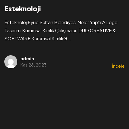
Esteknoloji
EsteknolojiEyüp Sultan Belediyesi Neler Yaptık? Logo
Tasarımı Kurumsal Kimlik Çalışmaları DUO CREATIVE &
SOFTWARE Kurumsal KimlikG...
admin
Kas 28, 2023
İncele