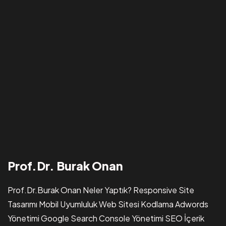
Prof.Dr. Burak Onan
Prof.Dr.Burak Onan Neler Yaptık? Responsive Site
Tasarımı Mobil Uyumluluk Web Sitesi Kodlama Adwords
Dijital Dünyada Sizi Temsil
Yönetimi Google Search Console Yönetimi SEO İçerik