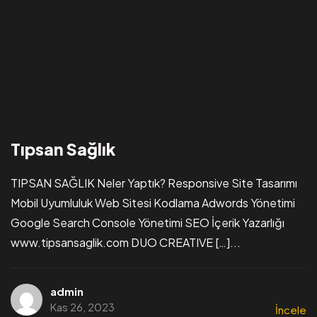
Tıpsan Sağlık
TIPSAN SAĞLIK Neler Yaptık? Responsive Site Tasarımı
Mobil Uyumluluk Web Sitesi Kodlama Adwords Yönetimi
Google Search Console Yönetimi SEO İçerik Yazarlığı
www.tipsansaglik.com DUO CREATIVE […]...
admin
Kas 26, 2023
İncele