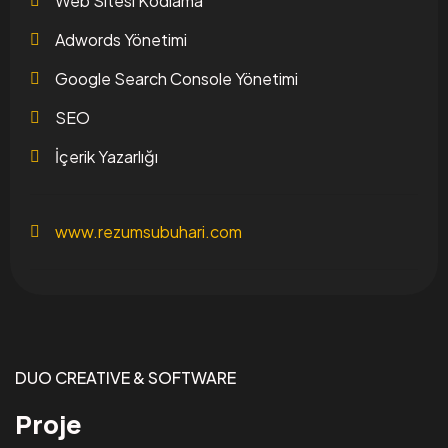
Web Sitesi Kodlama
Adwords Yönetimi
Google Search Console Yönetimi
SEO
İçerik Yazarlığı
www.rezumsubuhari.com
DUO CREATIVE & SOFTWARE
Proje