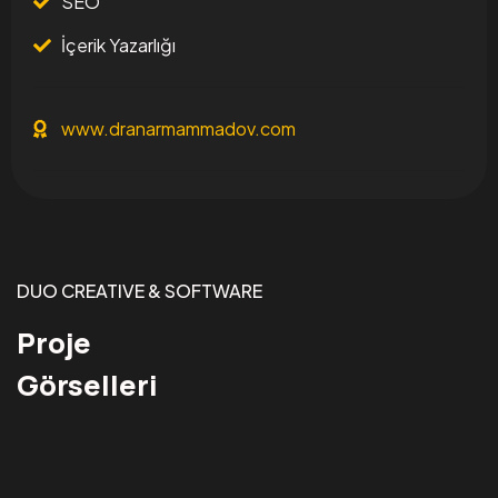
SEO
İçerik Yazarlığı
www.dranarmammadov.com
DUO CREATIVE & SOFTWARE
Proje
Görselleri